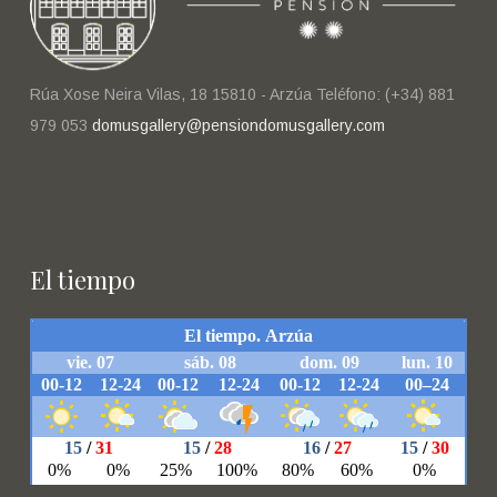
Rúa Xose Neira Vilas, 18 15810 - Arzúa Teléfono: (+34) 881
979 053
domusgallery@pensiondomusgallery.com
El tiempo